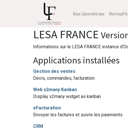
Nos Géométries
RetinaFit
LESA FRANCE
Versio
Informations sur le LESA FRANCE instance d'O
Applications installées
Gestion des ventes
Devis, commandes, facturation
Web x2many Kanban
Display x2many widget as kanban
eFacturation
Envoyer les factures et suivre les paiements
CRM