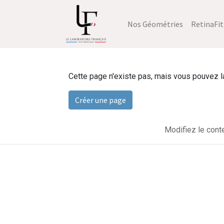
Nos Géométries
RetinaFit
Cette page n'existe pas, mais vous pouvez la 
Créer une page
Modifiez le cont