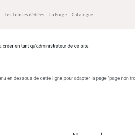
Les Teintes dédiées
La Forge
Catalogue
créer en tant qu'administrateur de ce site.
enu en dessous de cette ligne pour adapter la page "page non tro