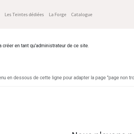
Les Teintes dédiées
La Forge
Catalogue
créer en tant qu'administrateur de ce site.
enu en dessous de cette ligne pour adapter la page "page non tro