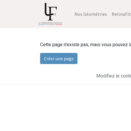
Nos Géométries
RetinaFit
Cette page n'existe pas, mais vous pouvez la 
Créer une page
Modifiez le cont