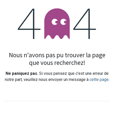
Erreur 404
Nous n'avons pas pu trouver la page
que vous recherchez!
Ne paniquez pas.
Si vous pensez que c'est une erreur de
notre part, veuillez nous envoyer un message à
cette page
.