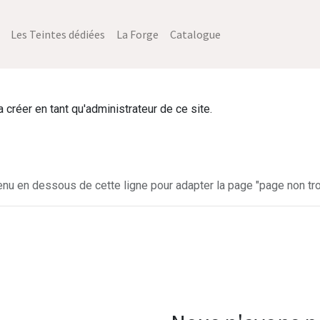
Les Teintes dédiées
La Forge
Catalogue
créer en tant qu'administrateur de ce site.
enu en dessous de cette ligne pour adapter la page "page non tro