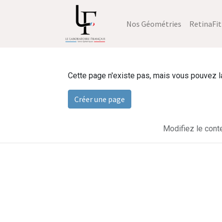
Nos Géométries
RetinaFit
Cette page n'existe pas, mais vous pouvez la 
Créer une page
Modifiez le cont