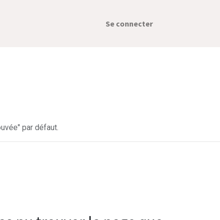
Se connecter
uvée" par défaut.