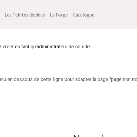
Les Teintes dédiées
La Forge
Catalogue
créer en tant qu'administrateur de ce site.
enu en dessous de cette ligne pour adapter la page "page non tro