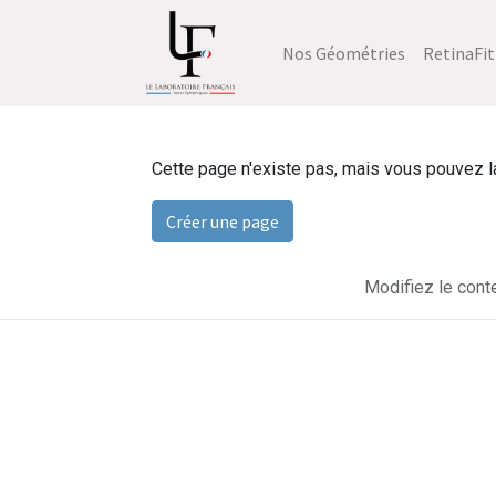
Nos Géométries
RetinaFit
Cette page n'existe pas, mais vous pouvez la 
Créer une page
Modifiez le cont