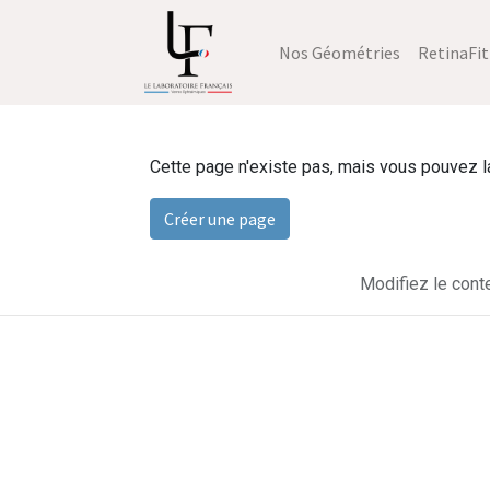
Nos Géométries
RetinaFit
Cette page n'existe pas, mais vous pouvez la 
Créer une page
Modifiez le cont