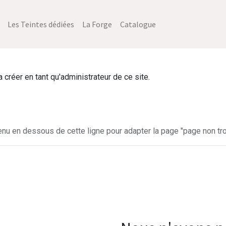
Les Teintes dédiées
La Forge
Catalogue
créer en tant qu'administrateur de ce site.
enu en dessous de cette ligne pour adapter la page "page non tro