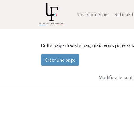
Nos Géométries
RetinaFit
Cette page n'existe pas, mais vous pouvez la 
Créer une page
Modifiez le cont