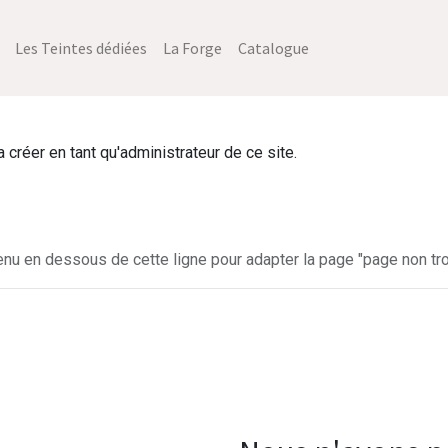
Les Teintes dédiées
La Forge
Catalogue
créer en tant qu'administrateur de ce site.
enu en dessous de cette ligne pour adapter la page "page non tro