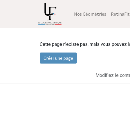
Nos Géométries
RetinaFit
Cette page n'existe pas, mais vous pouvez la 
Créer une page
Modifiez le cont