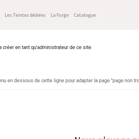
Les Teintes dédiées
La Forge
Catalogue
créer en tant qu'administrateur de ce site.
enu en dessous de cette ligne pour adapter la page "page non tro