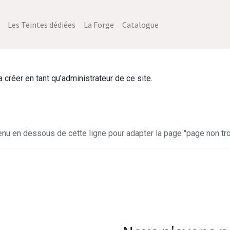
Les Teintes dédiées
La Forge
Catalogue
créer en tant qu'administrateur de ce site.
enu en dessous de cette ligne pour adapter la page "page non tro