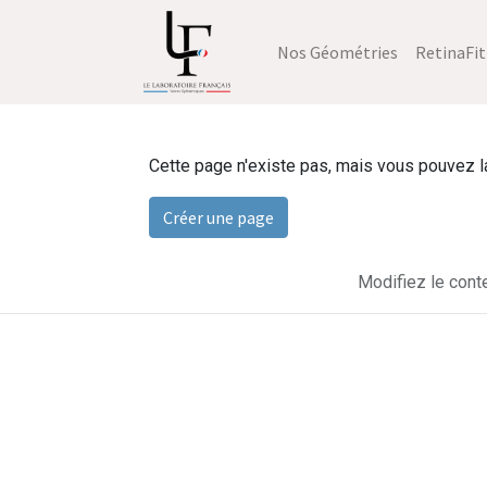
Nos Géométries
RetinaFit
Cette page n'existe pas, mais vous pouvez la 
Créer une page
Modifiez le cont