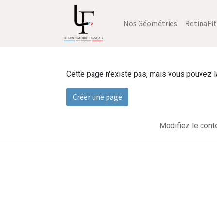
Nos Géométries
RetinaFit
Cette page n'existe pas, mais vous pouvez la 
Créer une page
Modifiez le cont