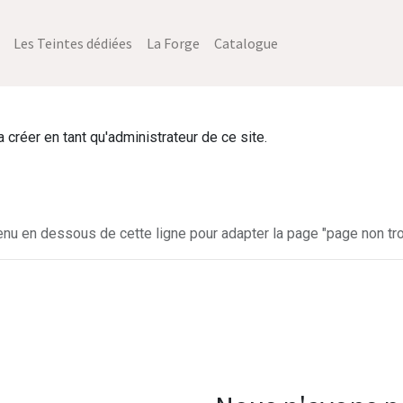
Les Teintes dédiées
La Forge
Catalogue
créer en tant qu'administrateur de ce site.
enu en dessous de cette ligne pour adapter la page "page non tro